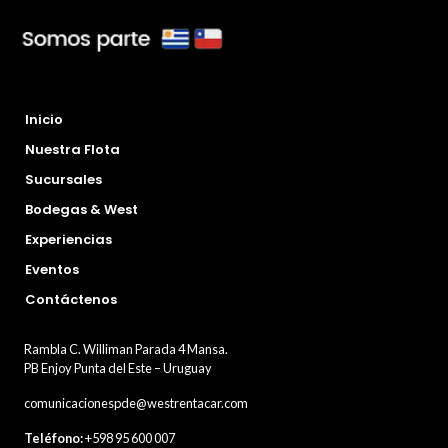
Inicio
Nuestra Flota
Sucursales
Bodegas & West
Experiencias
Eventos
Contáctenos
Rambla C. Williman Parada 4 Mansa.
PB Enjoy Punta del Este – Uruguay
comunicacionespde@westrentacar.com
Teléfono:
+598 95 600 007