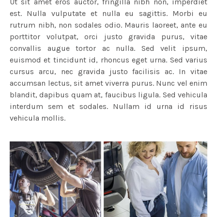
Ut sit amet eros auctor, fringilla nibh non, imperdiet
est. Nulla vulputate et nulla eu sagittis. Morbi eu
rutrum nibh, non sodales odio. Mauris laoreet, ante eu
porttitor volutpat, orci justo gravida purus, vitae
convallis augue tortor ac nulla. Sed velit ipsum,
euismod et tincidunt id, rhoncus eget urna. Sed varius
cursus arcu, nec gravida justo facilisis ac. In vitae
accumsan lectus, sit amet viverra purus. Nunc vel enim
blandit, dapibus quam at, faucibus ligula. Sed vehicula
interdum sem et sodales. Nullam id urna id risus
vehicula mollis.