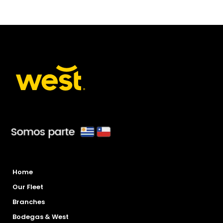
Home
Our Fleet
Branches
Bodegas & West