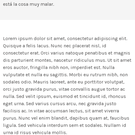
está la cosa muy malar.
Lorem ipsum dolor sit amet, consectetur adipiscing elit.
Quisque a felis lacus. Nunc nec placerat nisl, id
consectetur erat. Orci varius natoque penatibus et magnis
dis parturient montes, nascetur ridiculus mus. Ut sit amet
eros auctor, fringilla nibh non, imperdiet est. Nulla
vulputate et nulla eu sagittis. Morbi eu rutrum nibh, non
sodales odio. Mauris laoreet, ante eu porttitor volutpat,
orci justo gravida purus, vitae convallis augue tortor ac
nulla. Sed velit ipsum, euismod et tincidunt id, rhoncus
eget urna. Sed varius cursus arcu, nec gravida justo
facilisis ac. In vitae accumsan lectus, sit amet viverra
purus. Nunc vel enim blandit, dapibus quam at, faucibus
ligula. Sed vehicula interdum sem et sodales. Nullam id
urna id risus vehicula mollis.