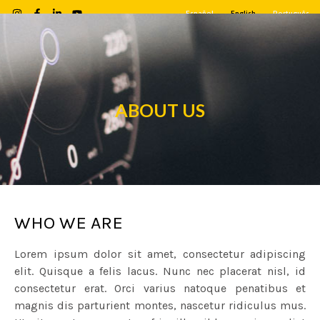
Español
English
Português
ABOUT US
WHO WE ARE
Lorem ipsum dolor sit amet, consectetur adipiscing
elit. Quisque a felis lacus. Nunc nec placerat nisl, id
consectetur erat. Orci varius natoque penatibus et
magnis dis parturient montes, nascetur ridiculus mus.