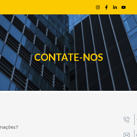
HOMEPAGE
NOSSA FROTA
FILIAIS
BODEG
CONTATE-NOS
rmações?