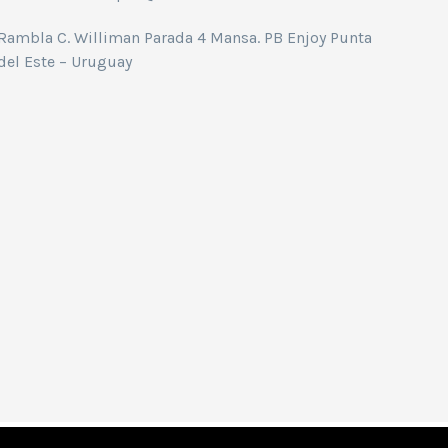
Rambla C. Williman Parada 4 Mansa. PB Enjoy Punta
del Este – Uruguay