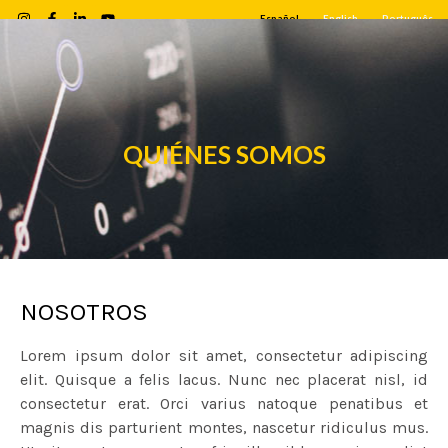
Español
English
Português
QUIÉNES SOMOS
NOSOTROS
Lorem ipsum dolor sit amet, consectetur adipiscing
elit. Quisque a felis lacus. Nunc nec placerat nisl, id
consectetur erat. Orci varius natoque penatibus et
magnis dis parturient montes, nascetur ridiculus mus.