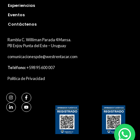
Experiencias
Eventos
Contáctenos
Rambla C. Williman Parada 4 Mansa.
PB Enjoy Punta del Este – Uruguay
comunicacionespde@westrentacar.com
Teléfono:
+598 95 600 007
Política de Privacidad