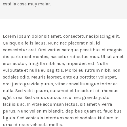
está la cosa muy malar.
Lorem ipsum dolor sit amet, consectetur adipiscing elit.
Quisque a felis lacus. Nunc nec placerat nisl, id
consectetur erat. Orci varius natoque penatibus et magnis
dis parturient montes, nascetur ridiculus mus. Ut sit amet
eros auctor, fringilla nibh non, imperdiet est. Nulla
vulputate et nulla eu sagittis. Morbi eu rutrum nibh, non
sodales odio. Mauris laoreet, ante eu porttitor volutpat,
orci justo gravida purus, vitae convallis augue tortor ac
nulla. Sed velit ipsum, euismod et tincidunt id, rhoncus
eget urna. Sed varius cursus arcu, nec gravida justo
facilisis ac. In vitae accumsan lectus, sit amet viverra
purus. Nunc vel enim blandit, dapibus quam at, faucibus
ligula. Sed vehicula interdum sem et sodales. Nullam id
urna id risus vehicula mollis.