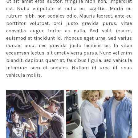
Ut sit amet eros auctor, fringilla nibh non, imperdiet
est. Nulla vulputate et nulla eu sagittis. Morbi eu
rutrum nibh, non sodales odio. Mauris laoreet, ante eu
porttitor volutpat, orci justo gravida purus, vitae
convallis augue tortor ac nulla. Sed velit ipsum,
euismod et tincidunt id, rhoncus eget urna. Sed varius
cursus arcu, nec gravida justo facilisis ac. In vitae
accumsan lectus, sit amet viverra purus. Nunc vel enim
blandit, dapibus quam at, faucibus ligula. Sed vehicula
interdum sem et sodales. Nullam id urna id risus
vehicula mollis.